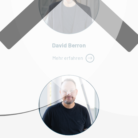
David Berron
Mehr erfahren