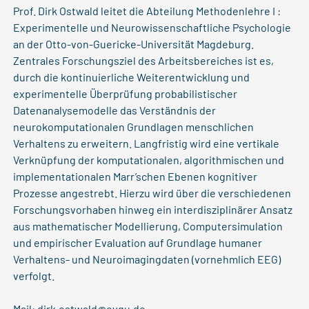
Prof. Dirk Ostwald leitet die Abteilung Methodenlehre I :
Experimentelle und Neurowissenschaftliche Psychologie
an der Otto-von-Guericke-Universität Magdeburg.
Zentrales Forschungsziel des Arbeitsbereiches ist es,
durch die kontinuierliche Weiterentwicklung und
experimentelle Überprüfung probabilistischer
Datenanalysemodelle das Verständnis der
neurokomputationalen Grundlagen menschlichen
Verhaltens zu erweitern. Langfristig wird eine vertikale
Verknüpfung der komputationalen, algorithmischen und
implementationalen Marr’schen Ebenen kognitiver
Prozesse angestrebt. Hierzu wird über die verschiedenen
Forschungsvorhaben hinweg ein interdisziplinärer Ansatz
aus mathematischer Modellierung, Computersimulation
und empirischer Evaluation auf Grundlage humaner
Verhaltens- und Neuroimagingdaten (vornehmlich EEG)
verfolgt.
Mail:
dirk.ostwald@ovgu.de