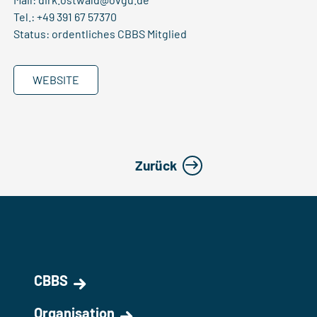
Tel.: +49 391 67 57370
Status: ordentliches CBBS Mitglied
WEBSITE
Zurück
CBBS
Organisation