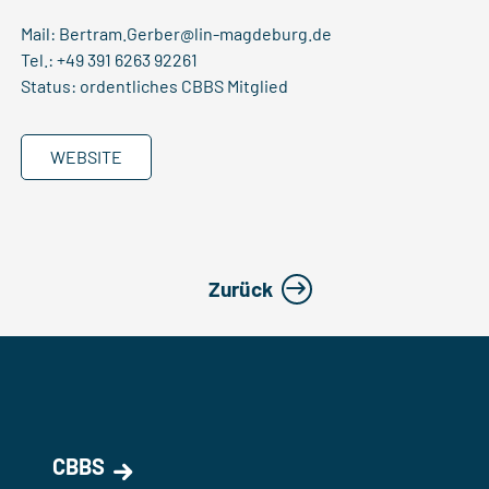
Mail:
Bertram.Gerber@lin-magdeburg.de
Tel.: +49 391 6263 92261
Status: ordentliches CBBS Mitglied
WEBSITE
Zurück
CBBS