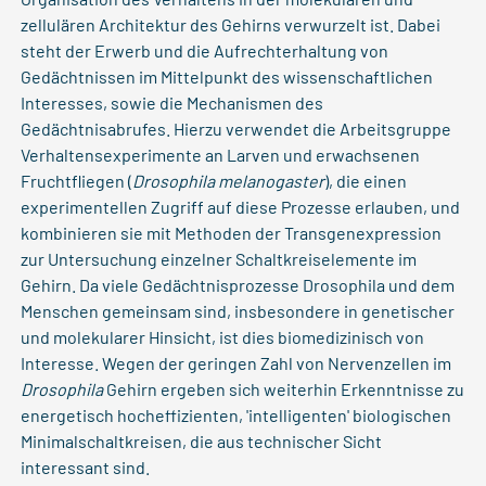
zellulären Architektur des Gehirns verwurzelt ist. Dabei
steht der Erwerb und die Aufrechterhaltung von
Gedächtnissen im Mittelpunkt des wissenschaftlichen
Interesses, sowie die Mechanismen des
Gedächtnisabrufes. Hierzu verwendet die Arbeitsgruppe
Verhaltensexperimente an Larven und erwachsenen
Fruchtfliegen (
Drosophila melanogaster
), die einen
experimentellen Zugriff auf diese Prozesse erlauben, und
kombinieren sie mit Methoden der Transgenexpression
zur Untersuchung einzelner Schaltkreiselemente im
Gehirn. Da viele Gedächtnisprozesse Drosophila und dem
Menschen gemeinsam sind, insbesondere in genetischer
und molekularer Hinsicht, ist dies biomedizinisch von
Interesse. Wegen der geringen Zahl von Nervenzellen im
Drosophila
Gehirn ergeben sich weiterhin Erkenntnisse zu
energetisch hocheffizienten, 'intelligenten' biologischen
Minimalschaltkreisen, die aus technischer Sicht
interessant sind.