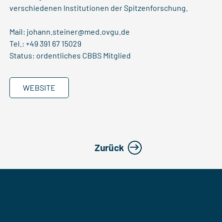
verschiedenen Institutionen der Spitzenforschung.
Mail:
johann.steiner@med.ovgu.de
Tel.: +49 391 67 15029
Status: ordentliches CBBS Mitglied
WEBSITE
Zurück