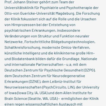
Prof. Johann Steiner gehört zum Team der
Universitätsklinik für Psychiatrie und Psychotherapie der
Otto-von Guericke-Universität Magdeburg. Die Forschung
der Klinik fokussiert sich auf die Rolle und die Ursachen
von Hirnprozessen bei der Entstehung von
psychiatrischen Erkrankungen, insbesondere
Veränderungen von Struktur und Funktion neuraler
Netzwerke. Fortschrittliche Bildgebungstechnologien,
Schaltkreisforschung, modernste Omics-Verfahren,
künstliche Intelligenz und die klinikinterne große Hirn-
und Biodatenbank bilden dafür die Grundlage. Nationale
und internationale Partnerschaften - u.a. mit dem
Deutschen Zentrum für Psychische Gesundheit (DZPG),
dem Deutschen Zentrum für Neurodegenerative
Erkrankungen (DZNE), dem Leibniz-Institut für
Neurowissenschaften (PsychCircuits, LIN), der University
of Iowa (Iowa City, IA, USA) und dem Allen Institute for
Brain Science (Seattle, WA, USA) – ermöglichen der Klinik
einen regen wissenschaftlichen Austausch mit