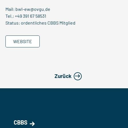
Mail:
bwl-ew@ovgu.de
Tel.: +49 391 67 58531
Status: ordentliches CBBS Mitglied
WEBSITE
Zurück
CBBS