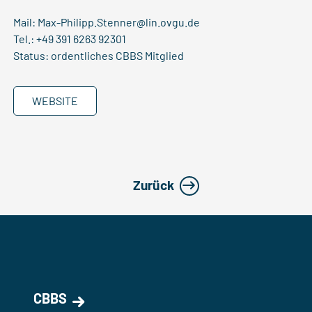
Mail: M
ax-Philipp.Stenner@lin.ovgu.de
Tel.: +49 391 6263 92301
Status: ordentliches CBBS Mitglied
WEBSITE
Zurück
CBBS