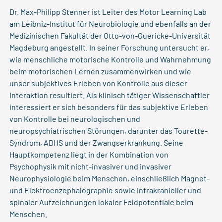
Dr. Max-Philipp Stenner ist Leiter des Motor Learning Lab
am Leibniz-Institut für Neurobiologie und ebenfalls an der
Medizinischen Fakultät der Otto-von-Guericke-Universität
Magdeburg angestellt. In seiner Forschung untersucht er,
wie menschliche motorische Kontrolle und Wahrnehmung
beim motorischen Lernen zusammenwirken und wie
unser subjektives Erleben von Kontrolle aus dieser
Interaktion resultiert. Als klinisch tätiger Wissenschaftler
interessiert er sich besonders für das subjektive Erleben
von Kontrolle bei neurologischen und
neuropsychiatrischen Störungen, darunter das Tourette-
Syndrom, ADHS und der Zwangserkrankung. Seine
Hauptkompetenz liegt in der Kombination von
Psychophysik mit nicht-invasiver und invasiver
Neurophysiologie beim Menschen, einschließlich Magnet-
und Elektroenzephalographie sowie intrakranieller und
spinaler Aufzeichnungen lokaler Feldpotentiale beim
Menschen.