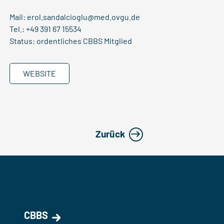
Mail:
erol.sandalcioglu@med.ovgu.de
Tel.: +49 391 67 15534
Status: ordentliches CBBS Mitglied
WEBSITE
Zurück
CBBS