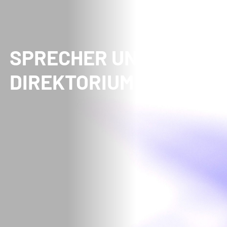
SPRECHER UND
DIREKTORIUM