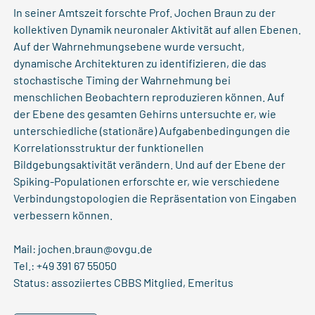
In seiner Amtszeit forschte Prof. Jochen Braun zu der
kollektiven Dynamik neuronaler Aktivität auf allen Ebenen.
Auf der Wahrnehmungsebene wurde versucht,
dynamische Architekturen zu identifizieren, die das
stochastische Timing der Wahrnehmung bei
menschlichen Beobachtern reproduzieren können. Auf
der Ebene des gesamten Gehirns untersuchte er, wie
unterschiedliche (stationäre) Aufgabenbedingungen die
Korrelationsstruktur der funktionellen
Bildgebungsaktivität verändern. Und auf der Ebene der
Spiking-Populationen erforschte er, wie verschiedene
Verbindungstopologien die Repräsentation von Eingaben
verbessern können.
Mail:
jochen.braun@ovgu.de
Tel.: +49 391 67 55050
Status: assoziiertes CBBS Mitglied, Emeritus