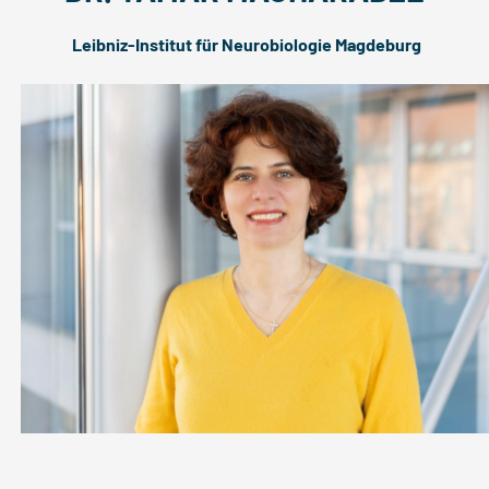
Leibniz-Institut für Neurobiologie Magdeburg