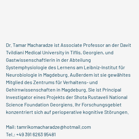
Dr. Tamar Macharadze ist Associate Professor an der Davit
Tvildiani Medical University in Tiflis, Georgien, und
Gastwissenschaftlerin in der Abteilung
Systemphysiologie des Lernens am Leibniz-Institut für
Neurobiologie in Magdeburg. Außerdem ist sie gewähltes
Mitglied des Zentrums für Verhaltens- und
Gehirnwissenschaften in Magdeburg. Sie ist Principal
Investigator eines Projekts der Shota Rustaveli National
Science Foundation Georgiens. Ihr Forschungsgebiet
konzentriert sich auf perioperative kognitive Störungen.
Mail:
tamrikomacharadze@hotmail.com
Tel.: +49 391 6263 95481