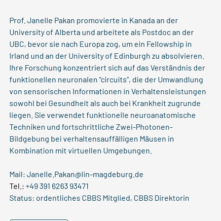
Prof. Janelle Pakan promovierte in Kanada an der
University of Alberta und arbeitete als Postdoc an der
UBC, bevor sie nach Europa zog, um ein Fellowship in
Irland und an der University of Edinburgh zu absolvieren.
Ihre Forschung konzentriert sich auf das Verständnis der
funktionellen neuronalen “circuits”, die der Umwandlung
von sensorischen Informationen in Verhaltensleistungen
sowohl bei Gesundheit als auch bei Krankheit zugrunde
liegen. Sie verwendet funktionelle neuroanatomische
Techniken und fortschrittliche Zwei-Photonen-
Bildgebung bei verhaltensauffälligen Mäusen in
Kombination mit virtuellen Umgebungen.
Mail:
Janelle.Pakan@lin-magdeburg.de
Tel.:
+49 391 6263 93471
Status: ordentliches CBBS Mitglied, CBBS Direktorin