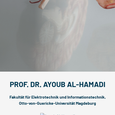
PROF. DR. AYOUB AL-HAMADI
Fakultät für Elektrotechnik und Informationstechnik,
Otto-von-Guericke-Universität Magdeburg