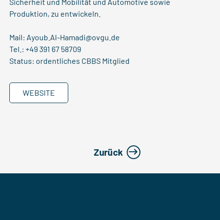
Sicherheit und Mobilität und Automotive sowie
Produktion, zu entwickeln.
Mail:
Ayoub.Al-Hamadi@ovgu.de
Tel.: +49 391 67 58709
Status: ordentliches CBBS Mitglied
WEBSITE
Zurück