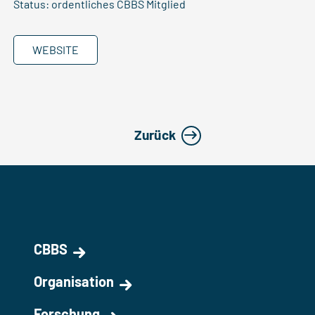
Status: ordentliches CBBS Mitglied
WEBSITE
Zurück
CBBS
Organisation
Forschung