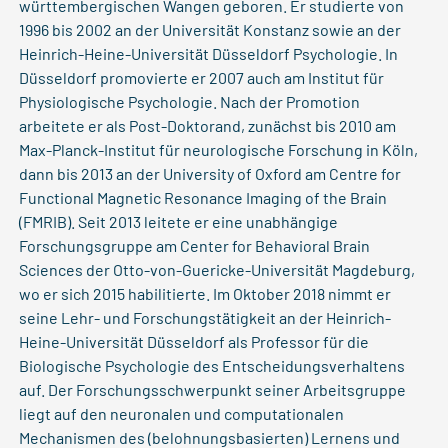
württembergischen Wangen geboren. Er studierte von
1996 bis 2002 an der Universität Konstanz sowie an der
Heinrich-Heine-Universität Düsseldorf Psychologie. In
Düsseldorf promovierte er 2007 auch am Institut für
Physiologische Psychologie. Nach der Promotion
arbeitete er als Post-Doktorand, zunächst bis 2010 am
Max-Planck-Institut für neurologische Forschung in Köln,
dann bis 2013 an der University of Oxford am Centre for
Functional Magnetic Resonance Imaging of the Brain
(FMRIB). Seit 2013 leitete er eine unabhängige
Forschungsgruppe am Center for Behavioral Brain
Sciences der Otto-von-Guericke-Universität Magdeburg,
wo er sich 2015 habilitierte. Im Oktober 2018 nimmt er
seine Lehr- und Forschungstätigkeit an der Heinrich-
Heine-Universität Düsseldorf als Professor für die
Biologische Psychologie des Entscheidungsverhaltens
auf. Der Forschungsschwerpunkt seiner Arbeitsgruppe
liegt auf den neuronalen und computationalen
Mechanismen des (belohnungsbasierten) Lernens und