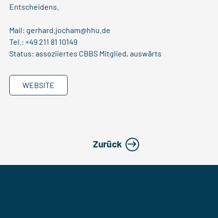
Entscheidens.
Mail:
gerhard.jocham@hhu.de
Tel.: +49 211 81 10149
Status: assoziiertes CBBS Mitglied, auswärts
WEBSITE
Zurück