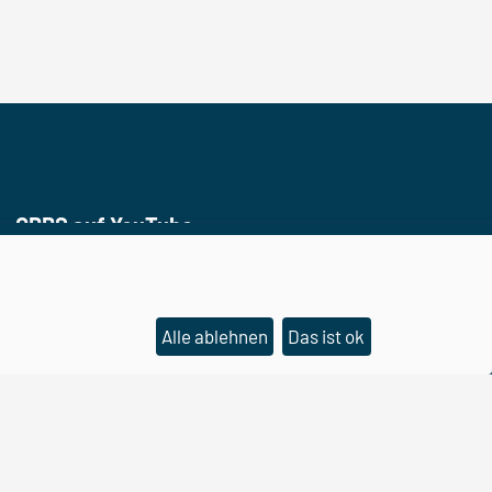
CBBS auf YouTube
Alle ablehnen
Das ist ok