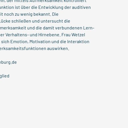
, der mittels Aufmerksamkeit kontrolliert
unktion ist über die Entwicklung der auditiven
it noch zu wenig bekannt. Die
Lücke schließen und untersucht die
fmerksamkeit und die damit verbundenen Lern-
er Verhaltens- und Hirnebene. Frau Wetzel
 sich Emotion, Motivation und die Interaktion
merksamkeitsfunktionen auswirken.
eburg.de
glied