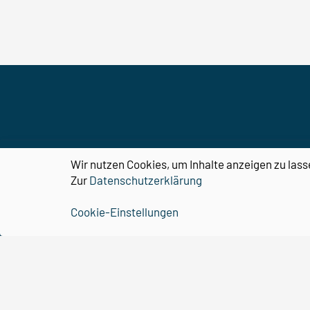
CBBS
Wir nutzen Cookies, um Inhalte anzeigen zu lass
Organisation
Zur
Datenschutzerklärung
Forschung
Cookie-Einstellungen
Nachwuchs
Forschungsförderung
Kontakt