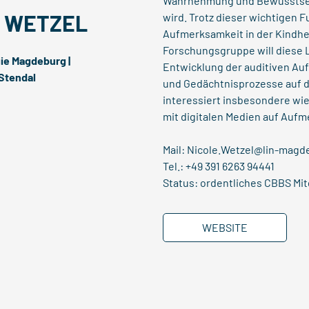
Wahrnehmung und Bewusstsein
E WETZEL
wird. Trotz dieser wichtigen F
Aufmerksamkeit in der Kindhe
Forschungsgruppe will diese 
gie Magdeburg |
Entwicklung der auditiven Au
Stendal
und Gedächtnisprozesse auf d
interessiert insbesondere wie
mit digitalen Medien auf Auf
Mail:
Nicole.Wetzel@lin-magd
Tel.: +49 391 6263 94441
Status: ordentliches CBBS Mit
WEBSITE