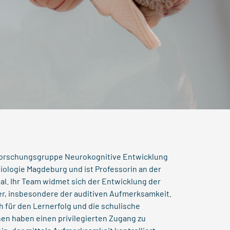
e Forschungsgruppe Neurokognitive Entwicklung
biologie Magdeburg und ist Professorin an der
. Ihr Team widmet sich der Entwicklung der
r, insbesondere der auditiven Aufmerksamkeit.
 für den Lernerfolg und die schulische
nen haben einen privilegierten Zugang zu