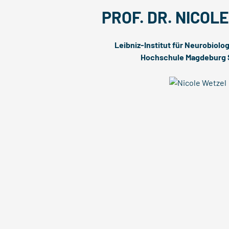
PROF. DR. NICOL
Leibniz-Institut für Neurobiolo
Hochschule Magdeburg 