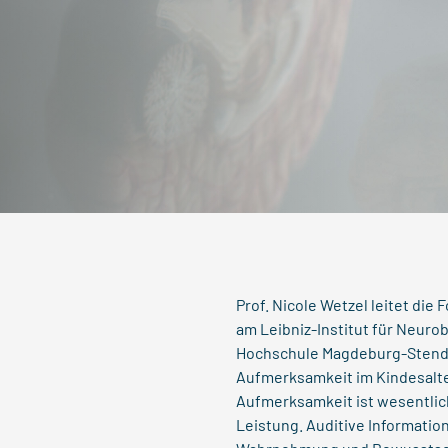
Prof. Nicole Wetzel leitet di
am Leibniz-Institut für Neuro
Hochschule Magdeburg-Stendal
Aufmerksamkeit im Kindesalte
Aufmerksamkeit ist wesentlich
Leistung. Auditive Informatio