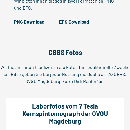
Wir bieten Ihnen dieses in zwei Formaten an, PNG
und EPS.
PNG Download
EPS Download
CBBS Fotos
Wir bieten Ihnen hier lizenzfreie Fotos für redaktionelle Zwecke
an. Bitte geben Sie bei jeder Nutzung die Quelle als „© CBBS,
OVGU Magdeburg, Foto: Dirk Mahler“ an.
Laborfotos vom 7 Tesla
Kernspintomograph der OVGU
Magdeburg