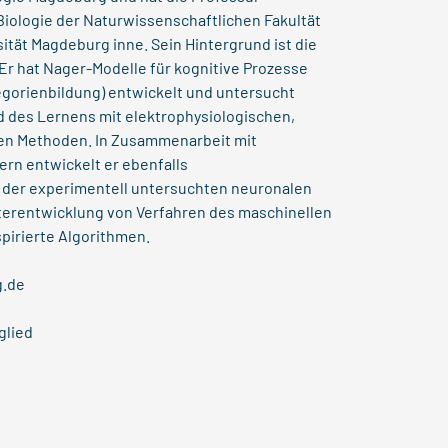
 Biologie der Naturwissenschaftlichen Fakultät
ität Magdeburg inne. Sein Hintergrund ist die
Er hat Nager-Modelle für kognitive Prozesse
egorienbildung) entwickelt und untersucht
des Lernens mit elektrophysiologischen,
en Methoden. In Zusammenarbeit mit
rn entwickelt er ebenfalls
 der experimentell untersuchten neuronalen
iterentwicklung von Verfahren des maschinellen
pirierte Algorithmen.
g.de
glied