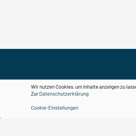
CBBS
Wir nutzen Cookies, um Inhalte anzeigen zu lass
Zur
Datenschutzerklärung
Organisation
Cookie-Einstellungen
Forschung
Nachwuchs