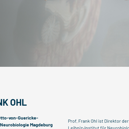
NK OHL
Otto-von-Guericke-
Prof. Frank Ohl ist Direktor 
ür Neurobiologie Magdeburg
Leibniz-Institut für Neurobio