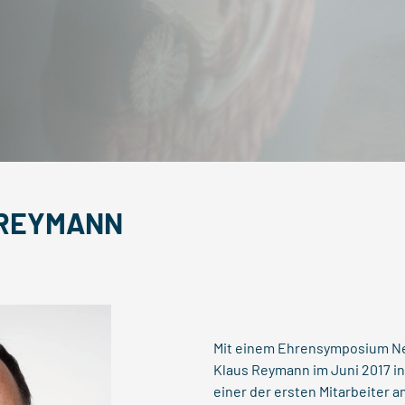
 REYMANN
Mit einem Ehrensymposium Neu
Klaus Reymann im Juni 2017 i
einer der ersten Mitarbeiter a