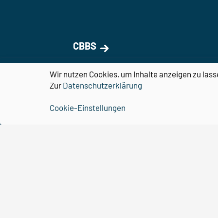
CBBS
Organisation
Wir nutzen Cookies, um Inhalte anzeigen zu lass
Zur
Datenschutzerklärung
Forschung
Cookie-Einstellungen
Nachwuchs
Forschungsförderung
Kontakt
Downloads