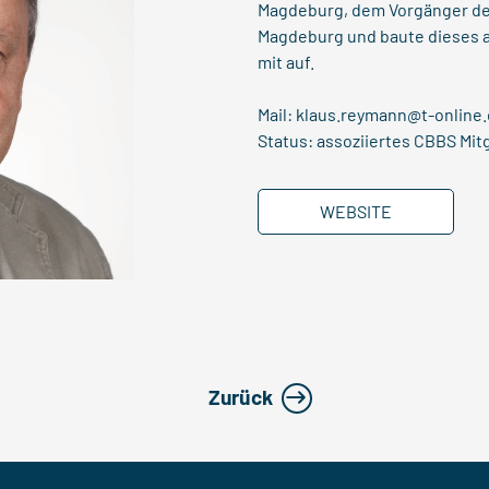
Magdeburg, dem Vorgänger des
Magdeburg und baute dieses a
mit auf.
Mail:
klaus.reymann@t-online
Status: assoziiertes CBBS Mit
WEBSITE
Zurück