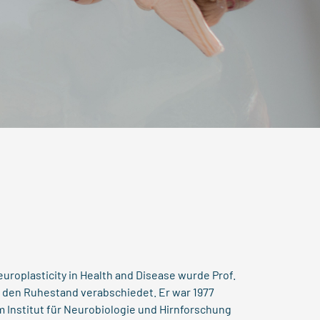
roplasticity in Health and Disease wurde Prof.
n den Ruhestand verabschiedet. Er war 1977
m Institut für Neurobiologie und Hirnforschung