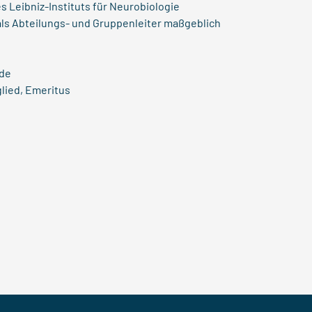
 Leibniz-Instituts für Neurobiologie
ls Abteilungs- und Gruppenleiter maßgeblich
.de
glied, Emeritus