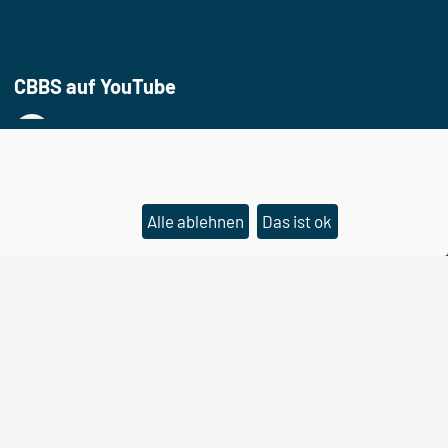
CBBS auf YouTube
Alle ablehnen
Das ist ok