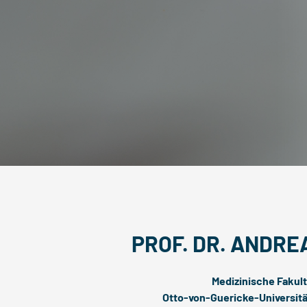
PROF. DR. ANDRE
Medizinische Fakult
Otto-von-Guericke-Universit