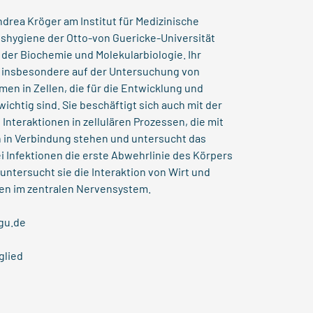
ndrea Kröger am Institut für Medizinische
shygiene der Otto-von Guericke-Universität
der Biochemie und Molekularbiologie. Ihr
 insbesondere auf der Untersuchung von
n in Zellen, die für die Entwicklung und
chtig sind. Sie beschäftigt sich auch mit der
Interaktionen in zellulären Prozessen, die mit
in Verbindung stehen und untersucht das
i Infektionen die erste Abwehrlinie des Körpers
ntersucht sie die Interaktion von Wirt und
nen im zentralen Nervensystem.
gu.de
glied