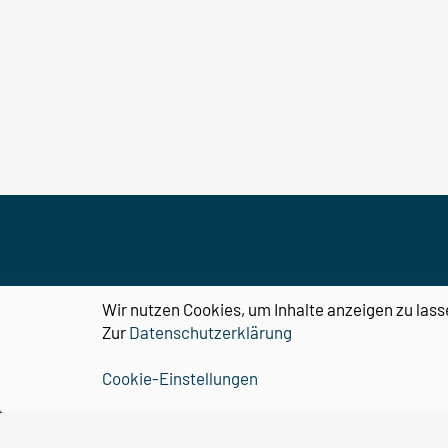
Wir nutzen Cookies, um Inhalte anzeigen zu lass
CBBS
Zur
Datenschutzerklärung
Organisation
Cookie-Einstellungen
Forschung