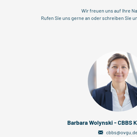
Wir freuen uns auf Ihre N
Rufen Sie uns gerne an oder schreiben Sie uns
Barbara Wolynski - CBBS K
cbbs@ovgu.d