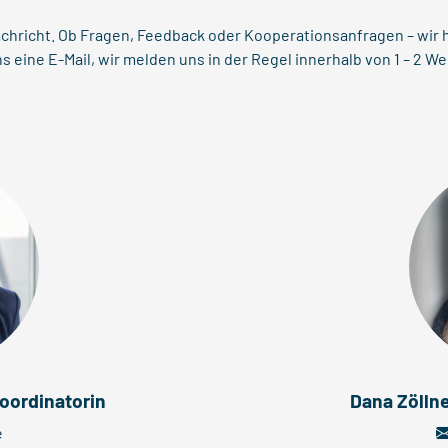
achricht. Ob Fragen, Feedback oder Kooperationsanfragen – wir 
 eine E-Mail, wir melden uns in der Regel innerhalb von 1 – 2 We
oordinatorin
Dana Zöllne
e