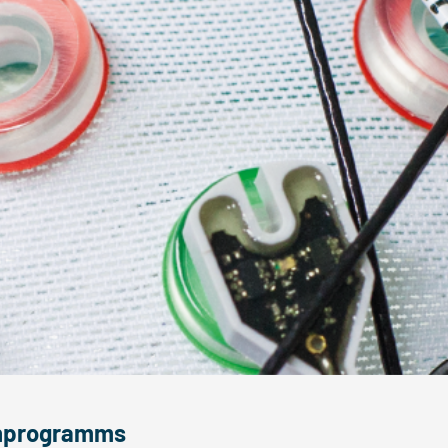
enprogramms