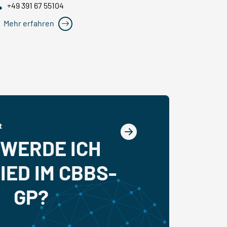
+49 391 67 55104
Mehr erfahren
t
 WERDE ICH
IED IM CBBS-
GP?