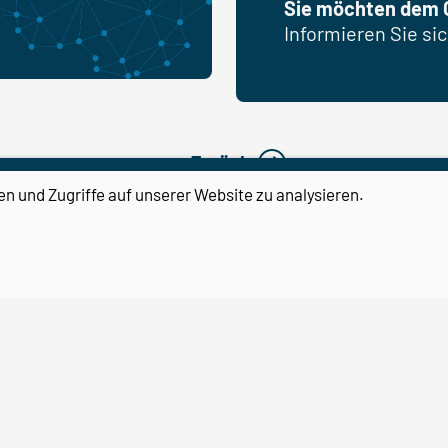
Sie möchten dem 
Informieren Sie sic
Zurück
en und Zugriffe auf unserer Website zu analysieren.
Center for Behavioral Brain
Sciences
Otto-von-Guericke-Universität
Magdeburg