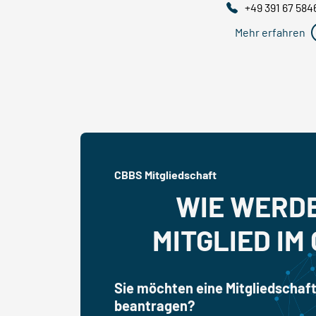
+49 391 67 584
Mehr erfahren
CBBS Mitgliedschaft
WIE WERDE
MITGLIED IM
Sie möchten eine Mitgliedschaf
beantragen?