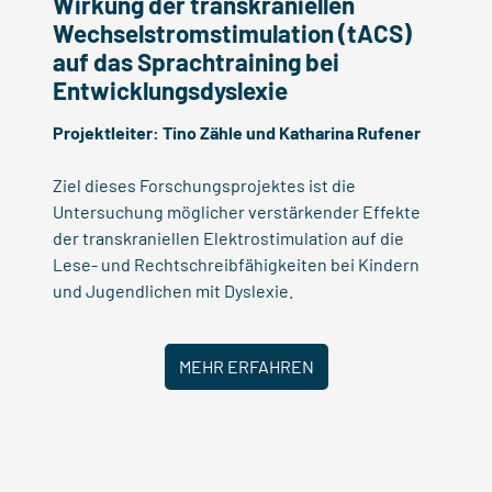
Wirkung der transkraniellen
Wechselstromstimulation (tACS)
auf das Sprachtraining bei
Entwicklungsdyslexie
Projektleiter:
Tino Zähle
und
Katharina Rufener
Ziel dieses Forschungsprojektes ist die
Untersuchung möglicher verstärkender Effekte
der transkraniellen Elektrostimulation auf die
Lese- und Rechtschreibfähigkeiten bei Kindern
und Jugendlichen mit Dyslexie.
MEHR ERFAHREN