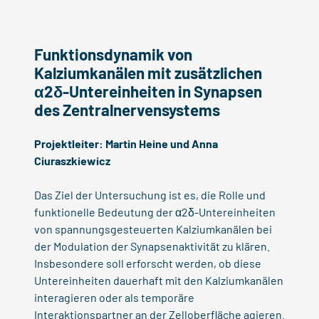
Funktionsdynamik von
Kalziumkanälen mit zusätzlichen
α2δ-Untereinheiten in Synapsen
des Zentralnervensystems
Projektleiter:
Martin Heine
und
Anna
Ciuraszkiewicz
Das Ziel der Untersuchung ist es, die Rolle und
funktionelle Bedeutung der α2δ-Untereinheiten
von spannungsgesteuerten Kalziumkanälen bei
der Modulation der Synapsenaktivität zu klären.
Insbesondere soll erforscht werden, ob diese
Untereinheiten dauerhaft mit den Kalziumkanälen
interagieren oder als temporäre
Interaktionspartner an der Zelloberfläche agieren.