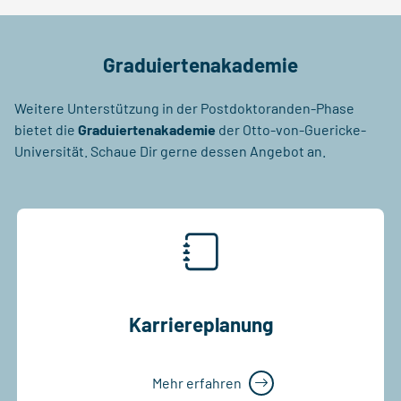
Graduiertenakademie
Weitere Unterstützung in der Postdoktoranden-Phase
bietet die
Graduiertenakademie
der Otto-von-Guericke-
Universität. Schaue Dir gerne dessen Angebot an.
Karriereplanung
Mehr erfahren