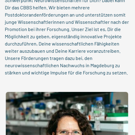
Schwerpunkt Neurowissenschaften für Dich? Dabei kann
Dir das CBBS helfen. Wir bieten mehrere
Postdoktorandenförderungen an und unterstützen somit
junge Wissenschaftlerinnen und Wissenschaftler nach der
Promotion bei ihrer Forschung. Unser Ziel ist es, Dir die
Möglichkeit zu geben, eigenständig innovative Projekte
durchzuführen, Deine wissenschaftlichen Fähigkeiten
weiter auszubauen und Deine Karriere voranzutreiben.
Unsere Förderungen tragen dazu bei, den
neurowissenschaftlichen Nachwuchs in Magdeburg zu
stärken und wichtige Impulse für die Forschung zu setzen.