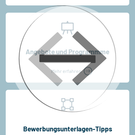
Angebote und Programmme
Mehr erfahren
Bewerbungsunterlagen-Tipps