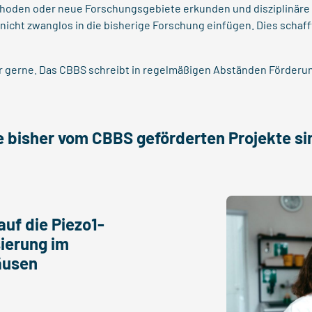
thoden oder neue Forschungsgebiete erkunden und disziplinäre
nicht zwanglos in die bisherige Forschung einfügen. Dies schaff
gerne. Das CBBS schreibt in regelmäßigen Abständen Förderung
e bisher vom CBBS geförderten Projekte si
uf die Piezo1-
ierung im
äusen