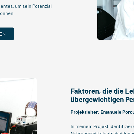
entes, um sein Potenzial
können.
EN
Faktoren, die die L
übergewichtigen Pe
Projektleiter:
Emanuele Porc
In meinem Projekt identifizier
Nahrungsmittelentscheidungen