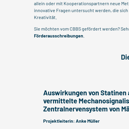
allein oder mit Kooperationspartnern neue Me
innovative Fragen untersucht werden, die sich 
Kreativität.
Sie möchten vom CBBS gefördert werden? Sehr 
Förderausschreibungen
.
Di
Auswirkungen von Statinen a
vermittelte Mechanosignalis
Zentralnervensystem von M
Projektleiterin:
Anke Müller