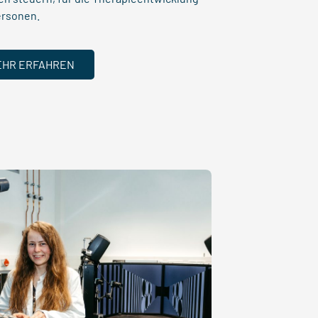
ersonen.
EHR ERFAHREN