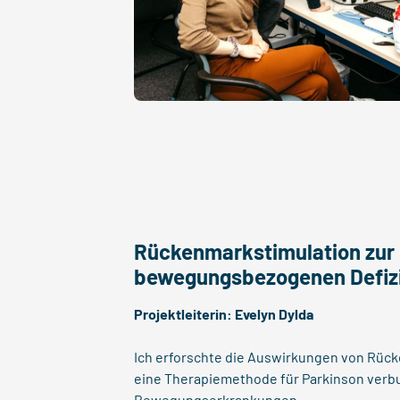
Rückenmarkstimulation zur
bewegungsbezogenen Defizi
Projektleiterin:
Evelyn Dylda
Ich erforschte die Auswirkungen von Rüc
eine Therapiemethode für Parkinson ver
Bewegungserkrankungen.