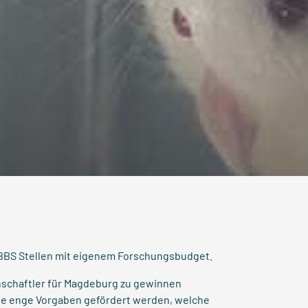
BBS Stellen mit eigenem Forschungsbudget.
nschaftler für Magdeburg zu gewinnen
hne enge Vorgaben gefördert werden, welche