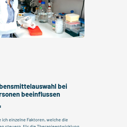
ebensmittelauswahl bei
rsonen beeinflussen
u
e ich einzelne Faktoren, welche die
 steuern, für die Therapieentwicklung