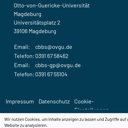
Otto-von-Guericke-Universität
Magdeburg
Universitätsplatz 2
39106 Magdeburg
Email:
cbbs@ovgu.de
Telefon:
0391 67 58462
Email:
cbbs-gp@ovgu.de
Telefon:
0391 67 55104
Impressum
Datenschutz
Cookie-
Einstellungen
Wir nutzen Cookies, um Inhalte anzeigen zu lassen und Zugriffe auf 
Website zu analysieren.