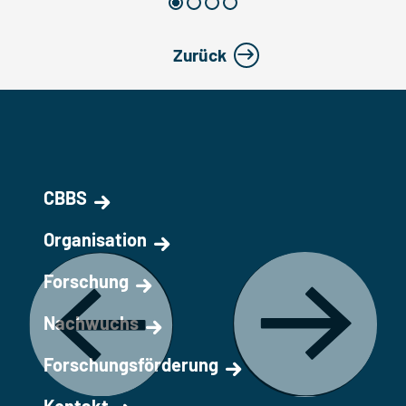
Zurück
CBBS
Organisation
Forschung
Nachwuchs
Forschungsförderung
Kontakt