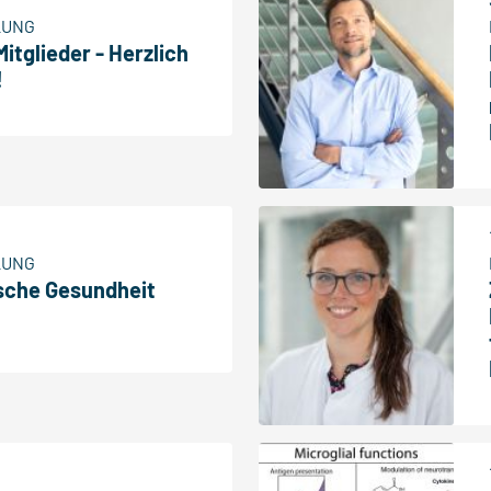
LUNG
tglieder - Herzlich
!
LUNG
ische Gesundheit