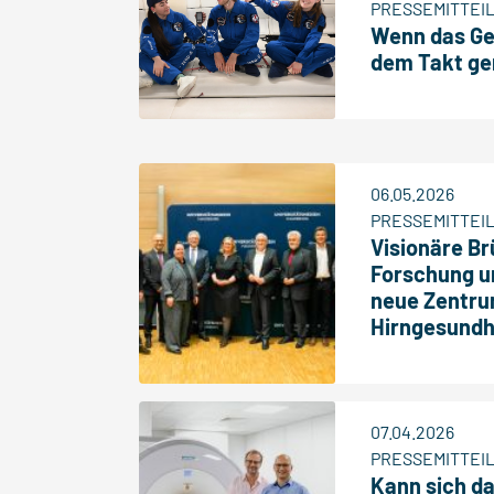
PRESSEMITTEI
Wenn das Geh
dem Takt ge
06.05.2026
PRESSEMITTEI
Visionäre B
Forschung u
neue Zentru
Hirngesundh
07.04.2026
PRESSEMITTEI
Kann sich da