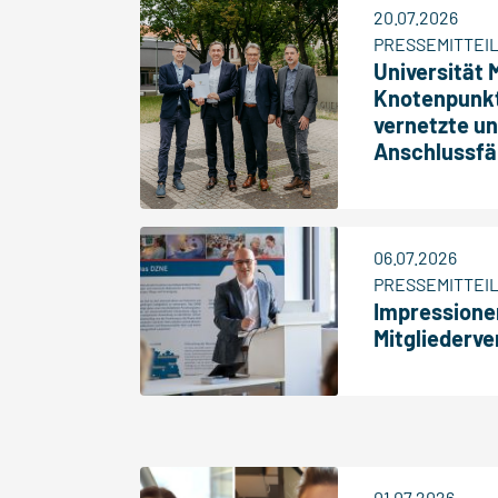
20.07.2026
PRESSEMITTEI
Universität
Knotenpunkt 
vernetzte un
Anschlussfä
06.07.2026
PRESSEMITTEI
Impressione
Mitgliederv
01.07.2026