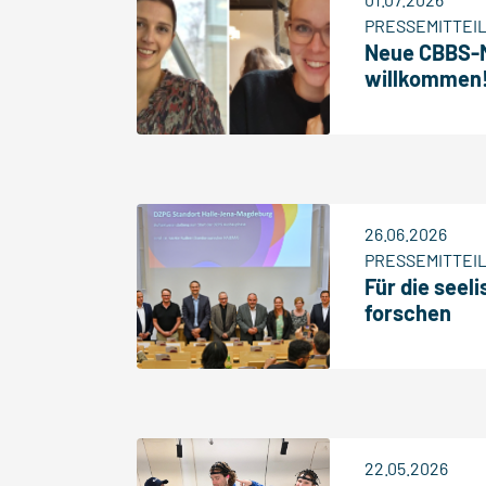
PRESSEMITTEI
Neue CBBS-Mi
willkommen
26.06.2026
PRESSEMITTEI
Für die seel
forschen
22.05.2026