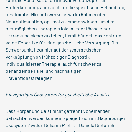
zentrale Rolle. So sollen innovative Konzepte für
Früherkennung, aber auch für die spezifische Behandlung
bestimmter Hirnnetzwerke, etwa im Rahmen der
Neurostimulation, optimal zusammenwirken, um den
bestmöglichen Therapieerfolg in jeder Phase einer
Erkrankung sicherzustellen. Damit bündelt das Zentrum
seine Expertise für eine ganzheitliche Versorgung. Der
Schwerpunkt liegt hier auf der synergetischen
Verknüpfung von frühzeitiger Diagnostik,
individualisierter Therapie, auch für schwer zu
behandelnde Fälle, und nachhaltigen
Präventionsstrategien.
Einzigartiges Ökosystem für ganzheitliche Ansätze
Dass Körper und Geist nicht getrennt voneinander
betrachtet werden können, spiegelt sich im „Magdeburger
Ökosystem“ wider. Dekanin Prof. Dr. Daniela Dieterich