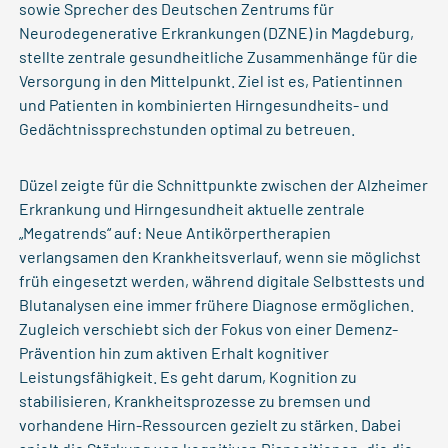
sowie Sprecher des Deutschen Zentrums für
Neurodegenerative Erkrankungen (DZNE) in Magdeburg,
stellte zentrale gesundheitliche Zusammenhänge für die
Versorgung in den Mittelpunkt. Ziel ist es, Patientinnen
und Patienten in kombinierten Hirngesundheits- und
Gedächtnissprechstunden optimal zu betreuen.
Düzel zeigte für die Schnittpunkte zwischen der Alzheimer
Erkrankung und Hirngesundheit aktuelle zentrale
„Megatrends“ auf: Neue Antikörpertherapien
verlangsamen den Krankheitsverlauf, wenn sie möglichst
früh eingesetzt werden, während digitale Selbsttests und
Blutanalysen eine immer frühere Diagnose ermöglichen.
Zugleich verschiebt sich der Fokus von einer Demenz-
Prävention hin zum aktiven Erhalt kognitiver
Leistungsfähigkeit. Es geht darum, Kognition zu
stabilisieren, Krankheitsprozesse zu bremsen und
vorhandene Hirn-Ressourcen gezielt zu stärken. Dabei