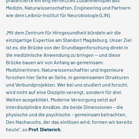
präsentierte ein eng vernetztes Zusammenspiel aus
Medizin, Naturwissenschaften, Engineering und Partnern
wie dem Leibniz-Institut für Neurobiologie (LIN).
„Mit dem Zentrum für Hirngesundheit bündeln wir die
einzigartige Expertise am Standort Magdeburg. Unser Ziel
ist es, die Brücke von der Grundlagenforschung direkt in
die medizinische Anwendung zu bringen — und diese
Brücke bauen wir von Anfang an gemeinsam:
Medizinerinnen, Naturwissenschaftler und Ingenieure
forschen hier Seite an Seite, in gemeinsamen Strukturen
und Verbundprojekten. Wer bei uns studiert und forscht,
wird nicht auf eine Disziplin verengt, sondern für drei
Welten ausgebildet. Moderne Versorgung setzt auf
interdisziplinäre Ansätze, die beide Dimensionen – die
physische und die psychische – gemeinsam betrachten.
Den Nachwuchs, der das einlösen wird, formen wir bereits
heute“, so
Prof. Dieterich
.