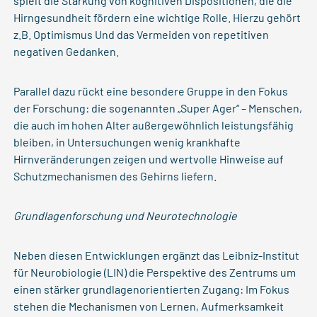
spielt die Stärkung von kognitiven Dispositionen, die die
Hirngesundheit fördern eine wichtige Rolle. Hierzu gehört
z.B. Optimismus Und das Vermeiden von repetitiven
negativen Gedanken.
Parallel dazu rückt eine besondere Gruppe in den Fokus
der Forschung: die sogenannten „Super Ager“ – Menschen,
die auch im hohen Alter außergewöhnlich leistungsfähig
bleiben, in Untersuchungen wenig krankhafte
Hirnveränderungen zeigen und wertvolle Hinweise auf
Schutzmechanismen des Gehirns liefern.
Grundlagenforschung und Neurotechnologie
Neben diesen Entwicklungen ergänzt das Leibniz-Institut
für Neurobiologie (LIN) die Perspektive des Zentrums um
einen stärker grundlagenorientierten Zugang: Im Fokus
stehen die Mechanismen von Lernen, Aufmerksamkeit