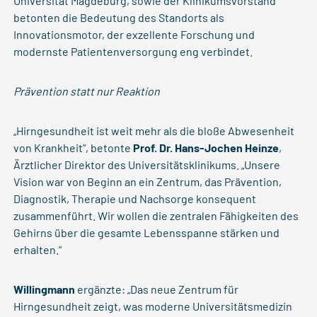
Universität Magdeburg, sowie der Klinikumsvorstand
betonten die Bedeutung des Standorts als
Innovationsmotor, der exzellente Forschung und
modernste Patientenversorgung eng verbindet.
Prävention statt nur Reaktion
„Hirngesundheit ist weit mehr als die bloße Abwesenheit
von Krankheit“, betonte
Prof. Dr. Hans-Jochen Heinze
,
Ärztlicher Direktor des Universitätsklinikums. „Unsere
Vision war von Beginn an ein Zentrum, das Prävention,
Diagnostik, Therapie und Nachsorge konsequent
zusammenführt. Wir wollen die zentralen Fähigkeiten des
Gehirns über die gesamte Lebensspanne stärken und
erhalten.“
Willingmann
ergänzte: „Das neue Zentrum für
Hirngesundheit zeigt, was moderne Universitätsmedizin