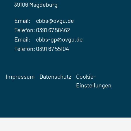
39106 Magdeburg
Email:
cbbs@ovgu.de
Telefon:
0391 67 58462
Email:
cbbs-gp@ovgu.de
Telefon:
0391 67 55104
Impressum
Datenschutz
Cookie-
Einstellungen