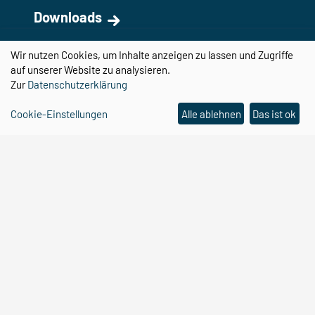
Downloads
Wir nutzen Cookies, um Inhalte anzeigen zu lassen und Zugriffe
auf unserer Website zu analysieren.
Zur
Datenschutzerklärung
Cookie-Einstellungen
Alle ablehnen
Das ist ok
CBBS auf YouTube
Center for Behavioral Brain Sciences
Otto-von-Guericke-Universität