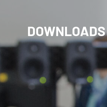
DOWNLOADS