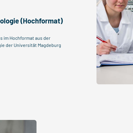
iologie (Hochformat)
tos im Hochformat aus der
ogie der Universität Magdeburg