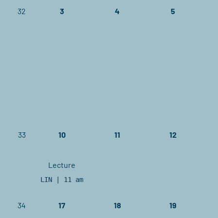
32
3
4
5
33
10
11
12
Lecture
LIN | 11 am
34
17
18
19