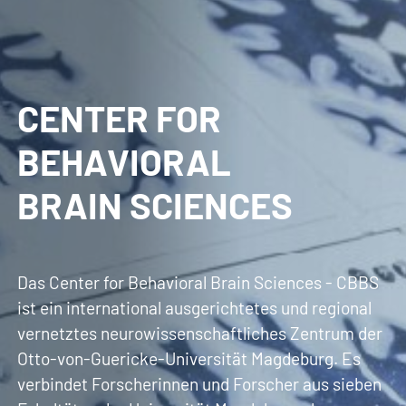
CENTER FOR
BEHAVIORAL
BRAIN SCIENCES
Das Center for Behavioral Brain Sciences - CBBS
ist ein international ausgerichtetes und regional
vernetztes neurowissenschaftliches Zentrum der
Otto-von-Guericke-Universität Magdeburg. Es
verbindet Forscherinnen und Forscher aus sieben