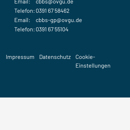
Email:
cbbs@ovgu.de
Telefon:
0391 67 58462
Email:
cbbs-gp@ovgu.de
Telefon:
0391 67 55104
Impressum
Datenschutz
Cookie-
Einstellungen