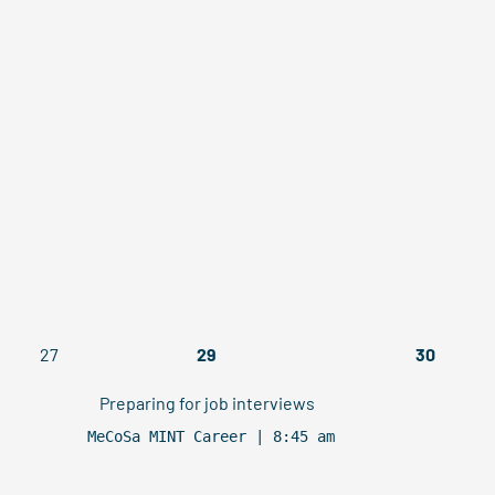
27
29
30
Preparing for job interviews
MeCoSa MINT Career | 8:45 am