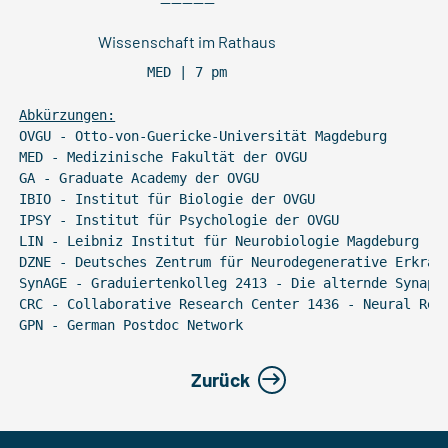
----------
Wissenschaft im Rathaus
MED | 7 pm
Abkürzungen:
OVGU - Otto-von-Guericke-Universität Magdeburg
MED - Medizinische Fakultät der OVGU
GA - Graduate Academy der OVGU
IBIO - Institut für Biologie der OVGU
IPSY - Institut für Psychologie der OVGU
LIN - Leibniz Institut für Neurobiologie Magdeburg
DZNE - Deutsches Zentrum für Neurodegenerative Erkran
SynAGE - Graduiertenkolleg 2413 - Die alternde Synaps
CRC - Collaborative Research Center 1436 - Neural Res
GPN - German Postdoc Network
Zurück