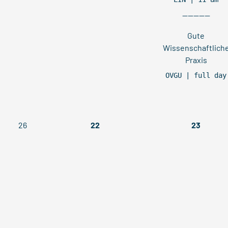
----------
Gute
Wissenschaftlich
Praxis
OVGU | full day
26
22
23