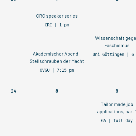
CRC speaker series
CRC | 1 pm
Wissenschaft geg
----------
Faschismus
Akademischer Abend -
Uni Göttingen | 6
Stellschrauben der Macht
OVGU | 7:15 pm
24
8
9
Tailor made job
applications, part 
GA | full day