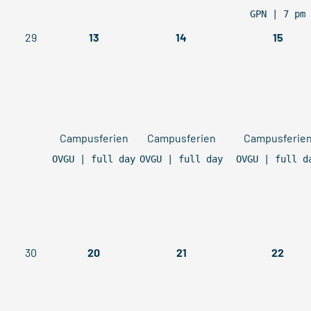
GPN | 7 pm
29
13
14
15
Campusferien
Campusferien
Campusferie
OVGU | full day
OVGU | full day
OVGU | full d
30
20
21
22