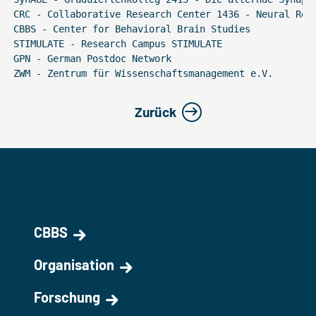
CRC - Collaborative Research Center 1436 - Neural Res
CBBS - Center for Behavioral Brain Studies
STIMULATE - Research Campus STIMULATE
GPN - German Postdoc Network
ZWM - Zentrum für Wissenschaftsmanagement e.V.
Zurück
CBBS
Organisation
Forschung