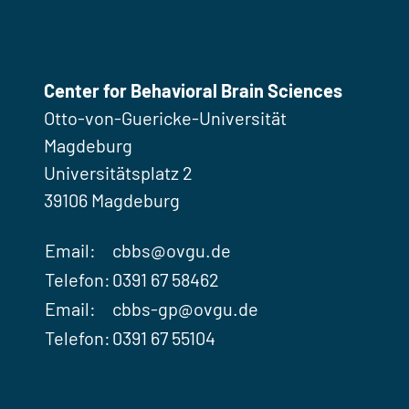
Center for Behavioral Brain Sciences
Otto-von-Guericke-Universität
Magdeburg
Universitätsplatz 2
39106 Magdeburg
Email:
cbbs@ovgu.de
Telefon:
0391 67 58462
Email:
cbbs-gp@ovgu.de
Telefon:
0391 67 55104