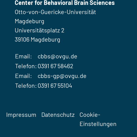
Center for Behavioral Brain Sciences
Otto-von-Guericke-Universität
Magdeburg
Universitätsplatz 2
39106 Magdeburg
Email:
cbbs@ovgu.de
Telefon:
0391 67 58462
Email:
cbbs-gp@ovgu.de
Telefon:
0391 67 55104
Impressum
Datenschutz
Cookie-
Einstellungen