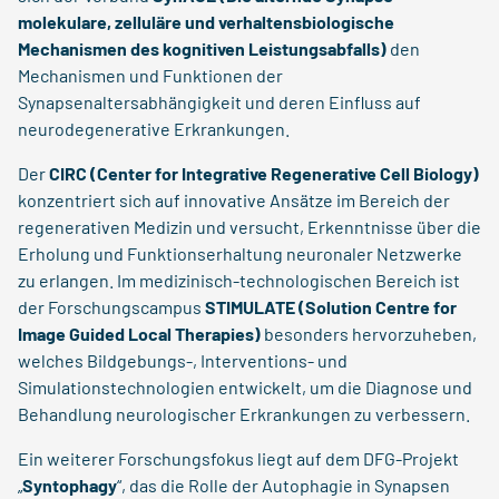
molekulare, zelluläre und verhaltensbiologische
Mechanismen des kognitiven Leistungsabfalls)
den
Mechanismen und Funktionen der
Synapsenaltersabhängigkeit und deren Einfluss auf
neurodegenerative Erkrankungen.
Der
CIRC (Center for Integrative Regenerative Cell Biology)
konzentriert sich auf innovative Ansätze im Bereich der
regenerativen Medizin und versucht, Erkenntnisse über die
Erholung und Funktionserhaltung neuronaler Netzwerke
zu erlangen. Im medizinisch-technologischen Bereich ist
der Forschungscampus
STIMULATE (Solution Centre for
Image Guided Local Therapies)
besonders hervorzuheben,
welches Bildgebungs-, Interventions- und
Simulationstechnologien entwickelt, um die Diagnose und
Behandlung neurologischer Erkrankungen zu verbessern.
Ein weiterer Forschungsfokus liegt auf dem DFG-Projekt
„
Syntophagy
“, das die Rolle der Autophagie in Synapsen