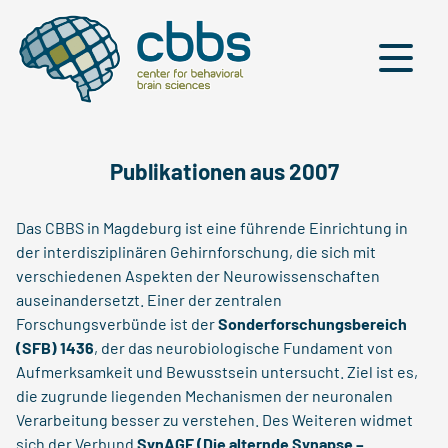
Menü
Publikationen aus 2007
Das CBBS in Magdeburg ist eine führende Einrichtung in
der interdisziplinären Gehirnforschung, die sich mit
verschiedenen Aspekten der Neurowissenschaften
auseinandersetzt. Einer der zentralen
Forschungsverbünde ist der
Sonderforschungsbereich
(SFB) 1436
, der das neurobiologische Fundament von
Aufmerksamkeit und Bewusstsein untersucht. Ziel ist es,
die zugrunde liegenden Mechanismen der neuronalen
Verarbeitung besser zu verstehen. Des Weiteren widmet
sich der Verbund
SynAGE (Die alternde Synapse –