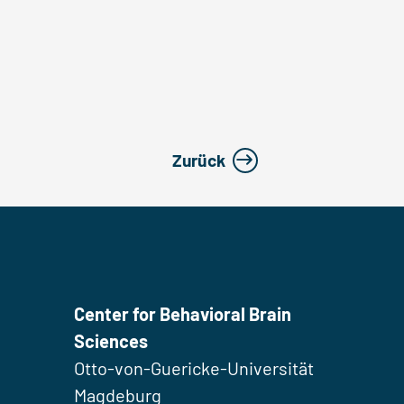
Zurück
Center for Behavioral Brain
Sciences
Otto-von-Guericke-Universität
Magdeburg