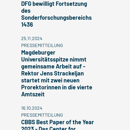
DFG bewilligt Fortsetzung
des
Sonderforschungsbereichs
1436
25.11.2024
PRESSEMITTEILUNG
Magdeburger
Universitätsspitze nimmt
gemeinsame Arbeit auf -
Rektor Jens Strackeljan
startet mit zwei neuen
Prorektorinnen in die vierte
Amtszeit
16.10.2024
PRESSEMITTEILUNG
CBBS Best Paper of the Year
2023 - Das Center for