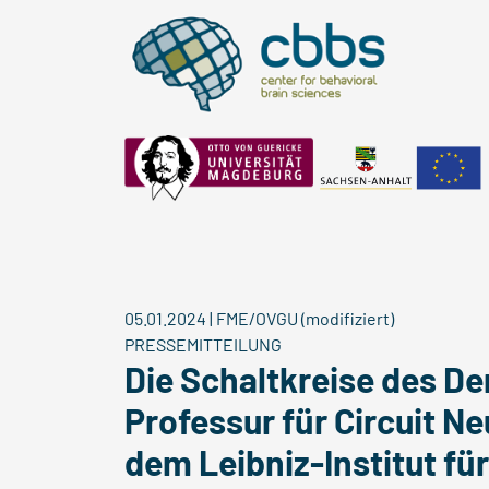
05.01.2024
|
FME/OVGU (modifiziert)
PRESSEMITTEILUNG
Die Schaltkreise des D
Professur für Circuit 
dem Leibniz-Institut fü