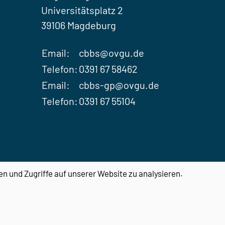
Universitätsplatz 2
39106 Magdeburg
Email:
cbbs@ovgu.de
Telefon:
0391 67 58462
Email:
cbbs-gp@ovgu.de
Telefon:
0391 67 55104
Impressum
en und Zugriffe auf unserer Website zu analysieren.