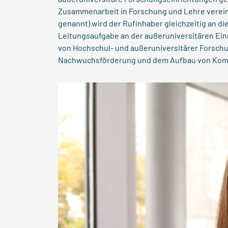
Zusammenarbeit in Forschung und Lehre vereinb
genannt) wird der Rufinhaber gleichzeitig an d
Leitungsaufgabe an der außeruniversitären Einr
von Hochschul- und außeruniversitärer Forschun
Nachwuchsförderung und dem Aufbau von Kom