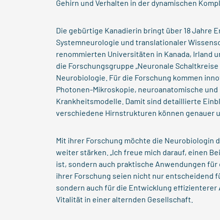
Gehirn und Verhalten in der dynamischen Komplexi
Die gebürtige Kanadierin bringt über 18 Jahre
Systemneurologie und translationaler Wissensc
renommierten Universitäten in Kanada, Irland un
die Forschungsgruppe „Neuronale Schaltkreise 
Neurobiologie. Für die Forschung kommen innov
Photonen-Mikroskopie, neuroanatomische und b
Krankheitsmodelle. Damit sind detaillierte Ein
verschiedene Hirnstrukturen können genauer 
Mit ihrer Forschung möchte die Neurobiologin
weiter stärken. „Ich freue mich darauf, einen Be
ist, sondern auch praktische Anwendungen für d
ihrer Forschung seien nicht nur entscheidend 
sondern auch für die Entwicklung effizienterer
Vitalität in einer alternden Gesellschaft.