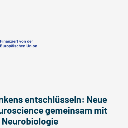
enkens entschlüsseln: Neue
Neuroscience gemeinsam mit
r Neurobiologie