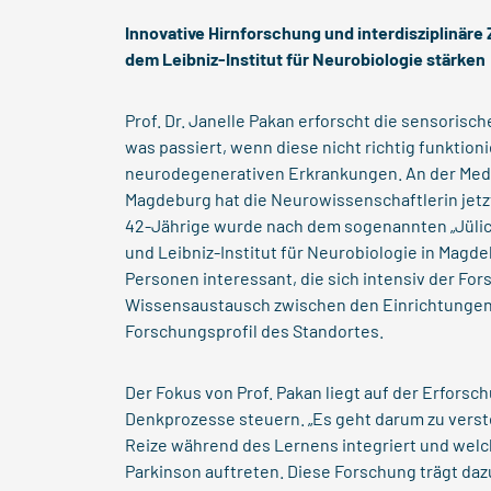
Innovative Hirnforschung und interdisziplinär
dem Leibniz-Institut für Neurobiologie stärken
Prof. Dr. Janelle Pakan erforscht die sensoris
was passiert, wenn diese nicht richtig funkti
neurodegenerativen Erkrankungen. An der Mediz
Magdeburg hat die Neurowissenschaftlerin jetzt
42-Jährige wurde nach dem sogenannten „Jülic
und Leibniz-Institut für Neurobiologie in Magdeb
Personen interessant, die sich intensiv der Fo
Wissensaustausch zwischen den Einrichtungen 
Forschungsprofil des Standortes.
Der Fokus von Prof. Pakan liegt auf der Erfors
Denkprozesse steuern. „Es geht darum zu vers
Reize während des Lernens integriert und wel
Parkinson auftreten. Diese Forschung trägt daz