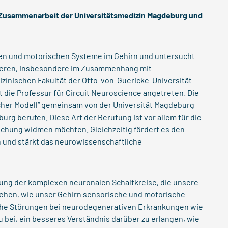
e Zusammenarbeit der Universitätsmedizin Magdeburg und
chen und motorischen Systeme im Gehirn und untersucht
onieren, insbesondere im Zusammenhang mit
inischen Fakultät der Otto-von-Guericke-Universität
 die Professur für Circuit Neuroscience angetreten. Die
her Modell“ gemeinsam von der Universität Magdeburg
urg berufen. Diese Art der Berufung ist vor allem für die
rschung widmen möchten. Gleichzeitig fördert es den
und stärkt das neurowissenschaftliche
chung der komplexen neuronalen Schaltkreise, die unsere
tehen, wie unser Gehirn sensorische und motorische
che Störungen bei neurodegenerativen Erkrankungen wie
u bei, ein besseres Verständnis darüber zu erlangen, wie